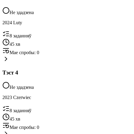
Не здадзена
2024 Luty
8
заданняў
45
хв
Мае спробы
:
0
Тэст
4
Не здадзена
2023 Czerwiec
8
заданняў
45
хв
Мае спробы
:
0